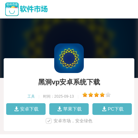
黑洞vp安卓系统下载
工具
|
时间：2025-09-13
|
安卓下载
苹果下载
PC下载
安卓市场，安全绿色