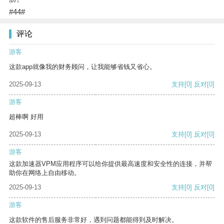
#44#
评论
游客
这款app就像我的财务顾问，让我能够省钱又省心。
2025-09-13
支持
[0]
反对
[0]
游客
超棒啊 好用
2025-09-13
支持
[0]
反对
[0]
游客
这款加速器VPM应用程序可以给你提供最高速度和安全性的连接，并帮
助你在网络上自由移动。
2025-09-13
支持
[0]
反对
[0]
游客
这款软件的售后服务非常好，遇到问题都能得到及时解决。