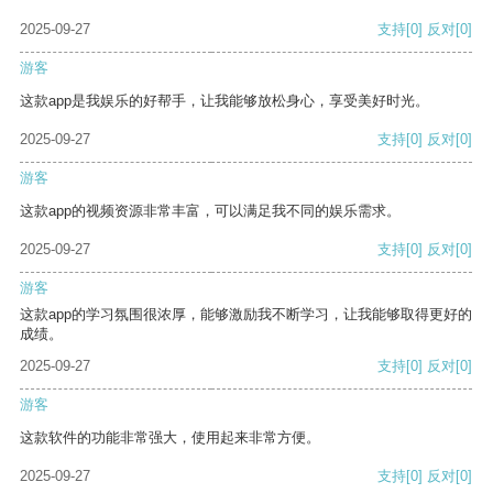
2025-09-27
支持
[0]
反对
[0]
游客
这款app是我娱乐的好帮手，让我能够放松身心，享受美好时光。
2025-09-27
支持
[0]
反对
[0]
游客
这款app的视频资源非常丰富，可以满足我不同的娱乐需求。
2025-09-27
支持
[0]
反对
[0]
游客
这款app的学习氛围很浓厚，能够激励我不断学习，让我能够取得更好的
成绩。
2025-09-27
支持
[0]
反对
[0]
游客
这款软件的功能非常强大，使用起来非常方便。
2025-09-27
支持
[0]
反对
[0]