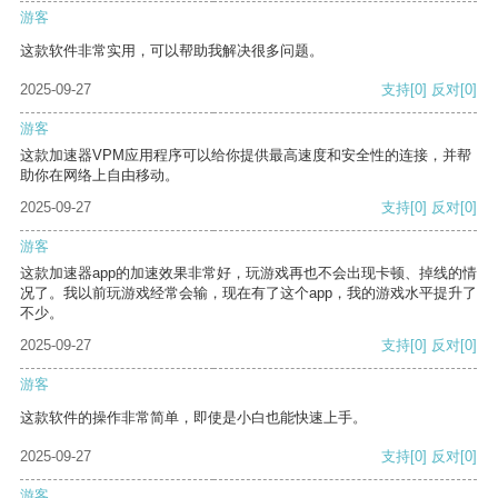
游客
这款软件非常实用，可以帮助我解决很多问题。
2025-09-27
支持
[0]
反对
[0]
游客
这款加速器VPM应用程序可以给你提供最高速度和安全性的连接，并帮
助你在网络上自由移动。
2025-09-27
支持
[0]
反对
[0]
游客
这款加速器app的加速效果非常好，玩游戏再也不会出现卡顿、掉线的情
况了。我以前玩游戏经常会输，现在有了这个app，我的游戏水平提升了
不少。
2025-09-27
支持
[0]
反对
[0]
游客
这款软件的操作非常简单，即使是小白也能快速上手。
2025-09-27
支持
[0]
反对
[0]
游客