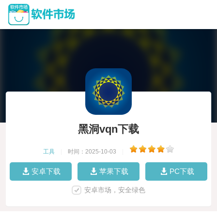
黑洞vqn下载
工具
|
时间：2025-10-03
|
安卓下载
苹果下载
PC下载
安卓市场，安全绿色