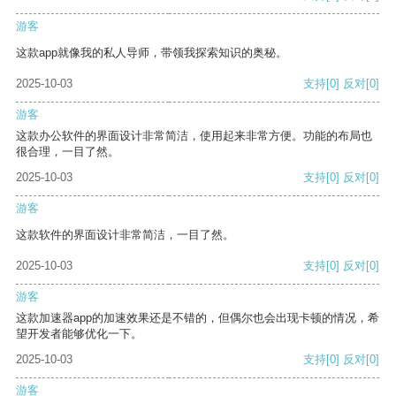
游客
这款app就像我的私人导师，带领我探索知识的奥秘。
2025-10-03
支持
[0]
反对
[0]
游客
这款办公软件的界面设计非常简洁，使用起来非常方便。功能的布局也
很合理，一目了然。
2025-10-03
支持
[0]
反对
[0]
游客
这款软件的界面设计非常简洁，一目了然。
2025-10-03
支持
[0]
反对
[0]
游客
这款加速器app的加速效果还是不错的，但偶尔也会出现卡顿的情况，希
望开发者能够优化一下。
2025-10-03
支持
[0]
反对
[0]
游客