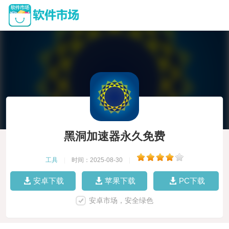
黑洞加速器永久免费
工具
|
时间：2025-08-30
|
安卓下载
苹果下载
PC下载
安卓市场，安全绿色