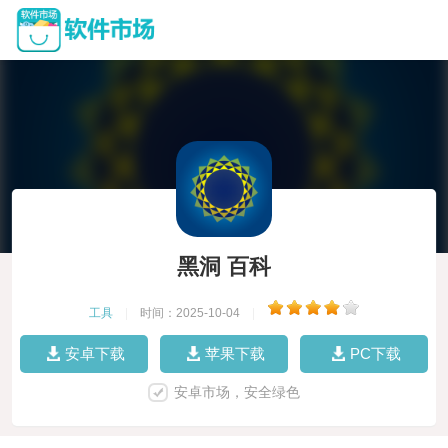
黑洞 百科
工具
|
时间：2025-10-04
|
安卓下载
苹果下载
PC下载
安卓市场，安全绿色