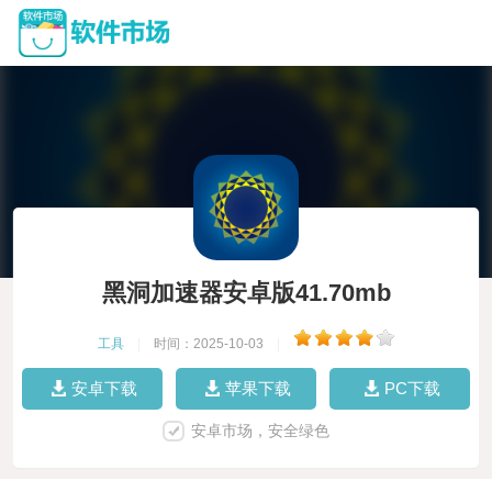
黑洞加速器安卓版41.70mb
工具
|
时间：2025-10-03
|
安卓下载
苹果下载
PC下载
安卓市场，安全绿色