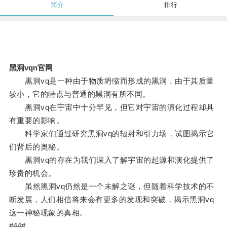
简介
排行
黑洞vqn官网
黑洞vq是一种由于物质坍缩而形成的黑洞，由于其质量
较小，它的特点与普通的黑洞有所不同。
黑洞vq在宇宙中十分罕见，但它对宇宙的演化过程却具
有重要的影响。
科学家们通过研究黑洞vq的辐射和引力场，试图揭示它
们背后的奥秘。
黑洞vq的存在为我们深入了解宇宙的起源和演化提供了
珍贵的机会。
虽然黑洞vq仍然是一个未解之谜，但随着科学技术的不
断发展，人们相信将来会有更多的发现和突破，揭示黑洞vq
这一神秘现象的真相。
#44#