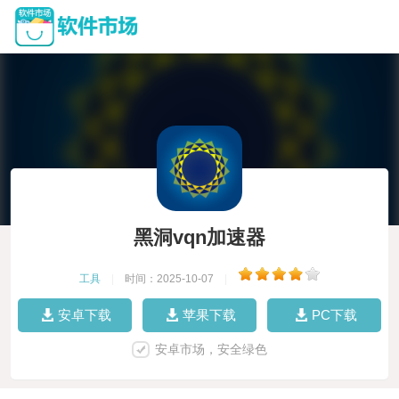
黑洞vqn加速器
工具
|
时间：2025-10-07
|
安卓下载
苹果下载
PC下载
安卓市场，安全绿色