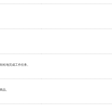
。
更轻松地完成工作任务。
的商品。