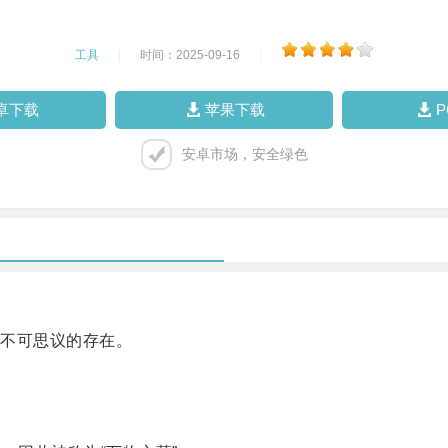
工具
|
时间：2025-09-16
|
卓下载
苹果下载
安卓市场，安全绿色
不可思议的存在。