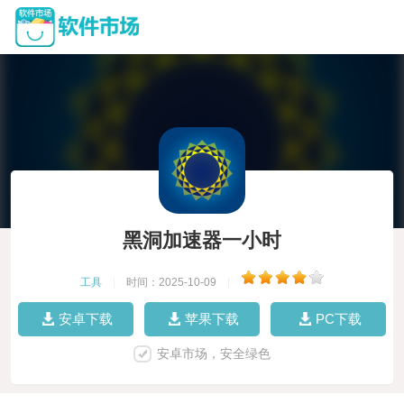
黑洞加速器一小时
工具
|
时间：2025-10-09
|
安卓下载
苹果下载
PC下载
安卓市场，安全绿色