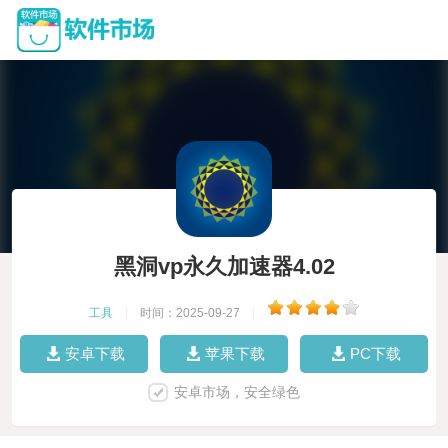
黑洞vp永久加速器4.02
工具
|
时间：2025-09-27
|
安卓下载
苹果下载
PC下载
安卓市场，安全绿色