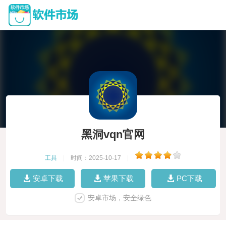
黑洞vqn官网
工具
|
时间：2025-10-17
|
安卓下载
苹果下载
PC下载
安卓市场，安全绿色