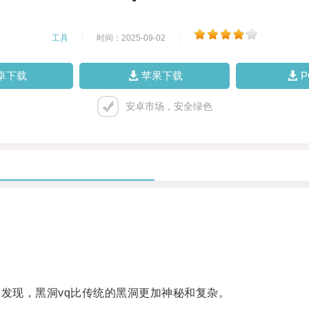
工具
|
时间：2025-09-02
|
卓下载
苹果下载
安卓市场，安全绿色
发现，黑洞vq比传统的黑洞更加神秘和复杂。