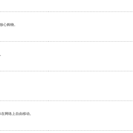
够放心购物。
。
你在网络上自由移动。