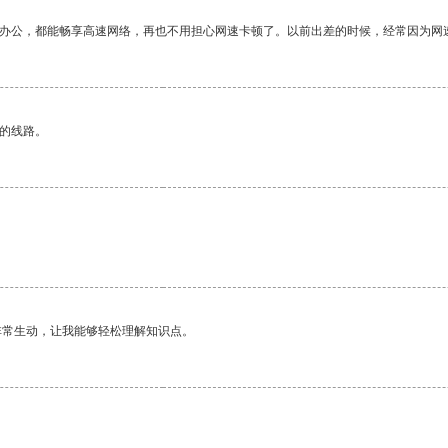
作办公，都能畅享高速网络，再也不用担心网速卡顿了。以前出差的时候，经常因为网
区的线路。
非常生动，让我能够轻松理解知识点。