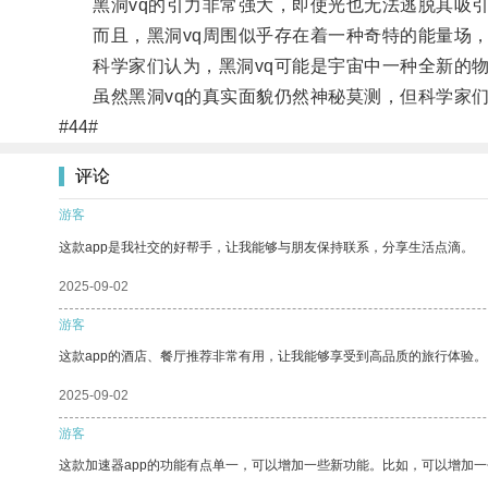
黑洞vq的引力非常强大，即使光也无法逃脱其吸
而且，黑洞vq周围似乎存在着一种奇特的能量场，
科学家们认为，黑洞vq可能是宇宙中一种全新的物
虽然黑洞vq的真实面貌仍然神秘莫测，但科学家们
#44#
评论
游客
这款app是我社交的好帮手，让我能够与朋友保持联系，分享生活点滴。
2025-09-02
游客
这款app的酒店、餐厅推荐非常有用，让我能够享受到高品质的旅行体验。
2025-09-02
游客
这款加速器app的功能有点单一，可以增加一些新功能。比如，可以增加