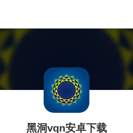
黑洞vqn安卓下载