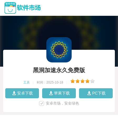
黑洞加速永久免费版
工具
|
时间：2025-10-18
|
安卓下载
苹果下载
PC下载
安卓市场，安全绿色