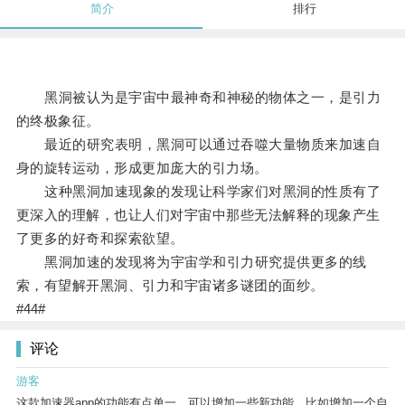
简介
排行
黑洞被认为是宇宙中最神奇和神秘的物体之一，是引力
的终极象征。
最近的研究表明，黑洞可以通过吞噬大量物质来加速自
身的旋转运动，形成更加庞大的引力场。
这种黑洞加速现象的发现让科学家们对黑洞的性质有了
更深入的理解，也让人们对宇宙中那些无法解释的现象产生
了更多的好奇和探索欲望。
黑洞加速的发现将为宇宙学和引力研究提供更多的线
索，有望解开黑洞、引力和宇宙诸多谜团的面纱。
#44#
评论
游客
这款加速器app的功能有点单一，可以增加一些新功能，比如增加一个自