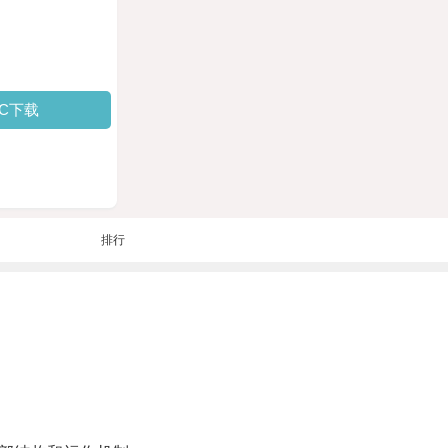
PC下载
排行