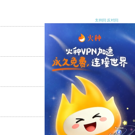
支持
[0]
反对
[0]
支持
[0]
反对
[0]
支持
[0]
反对
[0]
支持
[0]
反对
[0]