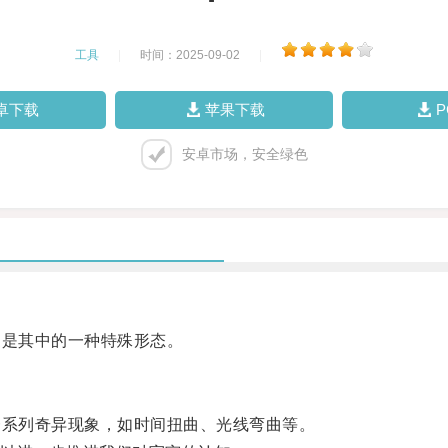
工具
|
时间：2025-09-02
|
卓下载
苹果下载
安卓市场，安全绿色
是其中的一种特殊形态。
系列奇异现象，如时间扭曲、光线弯曲等。