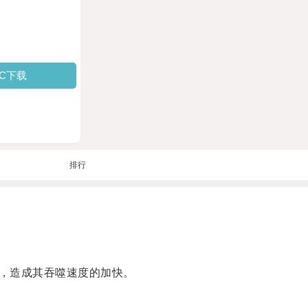
PC下载
排行
，造成其吞噬速度的加快。