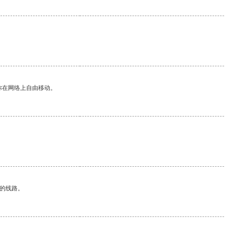
你在网络上自由移动。
区的线路。