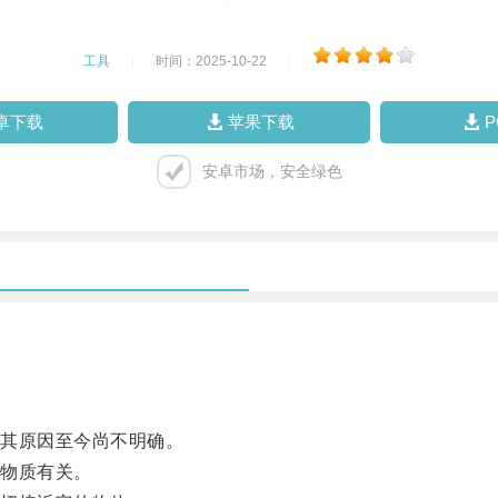
工具
|
时间：2025-10-22
|
卓下载
苹果下载
安卓市场，安全绿色
其原因至今尚不明确。
物质有关。