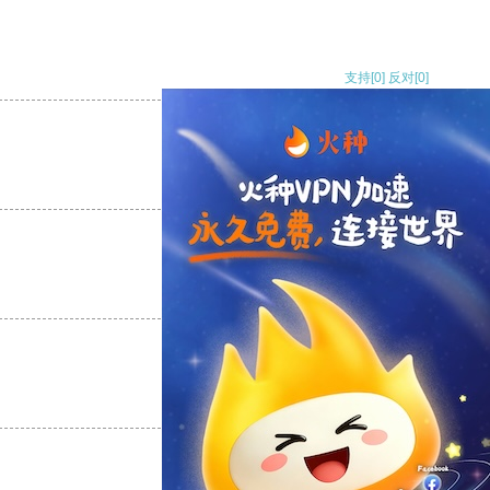
支持
[0]
反对
[0]
支持
[0]
反对
[0]
支持
[0]
反对
[0]
支持
[0]
反对
[0]