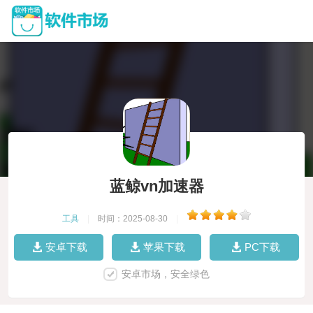
蓝鲸vn加速器
工具
|
时间：2025-08-30
|
安卓下载
苹果下载
PC下载
安卓市场，安全绿色