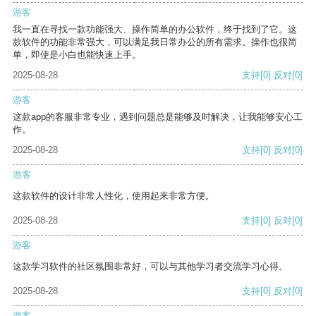
游客
我一直在寻找一款功能强大、操作简单的办公软件，终于找到了它。这
款软件的功能非常强大，可以满足我日常办公的所有需求。操作也很简
单，即使是小白也能快速上手。
2025-08-28
支持
[0]
反对
[0]
游客
这款app的客服非常专业，遇到问题总是能够及时解决，让我能够安心工
作。
2025-08-28
支持
[0]
反对
[0]
游客
这款软件的设计非常人性化，使用起来非常方便。
2025-08-28
支持
[0]
反对
[0]
游客
这款学习软件的社区氛围非常好，可以与其他学习者交流学习心得。
2025-08-28
支持
[0]
反对
[0]
游客