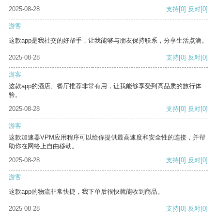
2025-08-28
支持
[0]
反对
[0]
游客
这款app是我社交的好帮手，让我能够与朋友保持联系，分享生活点滴。
2025-08-28
支持
[0]
反对
[0]
游客
这款app的酒店、餐厅推荐非常有用，让我能够享受到高品质的旅行体
验。
2025-08-28
支持
[0]
反对
[0]
游客
这款加速器VPM应用程序可以给你提供最高速度和安全性的连接，并帮
助你在网络上自由移动。
2025-08-28
支持
[0]
反对
[0]
游客
这款app的物流非常快捷，我下单后很快就能收到商品。
2025-08-28
支持
[0]
反对
[0]