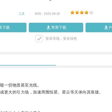
工具
|
时间：2025-08-30
|
卓下载
苹果下载
安卓市场，安全绿色
噬一切物质甚至光线。
成更大的引力场，加速周围恒星、星云等天体向其靠拢。