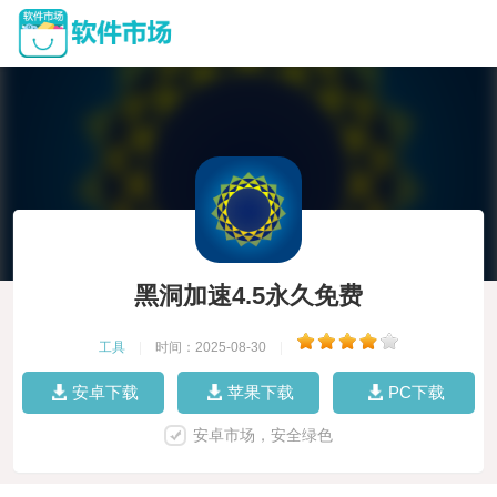
黑洞加速4.5永久免费
工具
|
时间：2025-08-30
|
安卓下载
苹果下载
PC下载
安卓市场，安全绿色