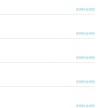
支持
[0]
反对
[0]
支持
[0]
反对
[0]
支持
[0]
反对
[0]
支持
[0]
反对
[0]
支持
[0]
反对
[0]