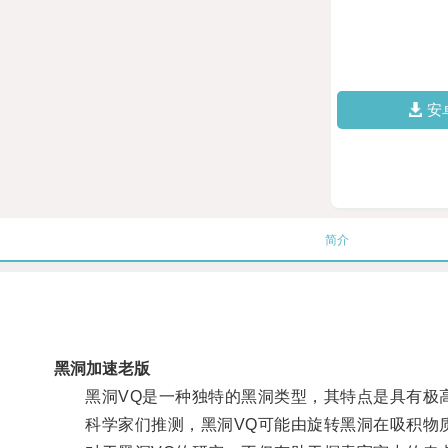
安
简介
黑洞加速老版
黑洞VQ是一种独特的黑洞类型，其特点是具有极高
科学家们推测，黑洞VQ可能由旋转黑洞在吸积物