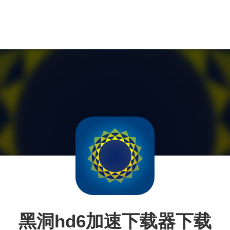
黑洞hd6加速下载器下载