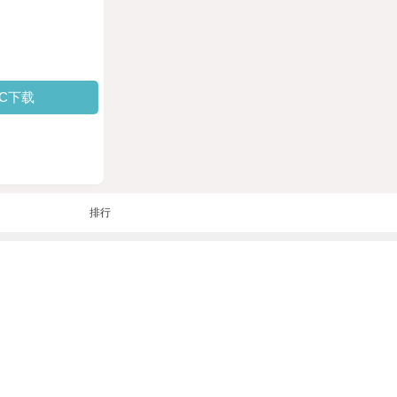
PC下载
排行