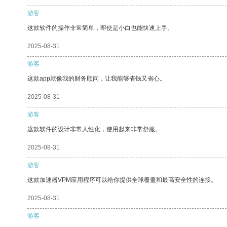
游客
这款软件的操作非常简单，即使是小白也能快速上手。
2025-08-31
游客
这款app就像我的财务顾问，让我能够省钱又省心。
2025-08-31
游客
这款软件的设计非常人性化，使用起来非常舒服。
2025-08-31
游客
这款加速器VPM应用程序可以给你提供全球覆盖和最高安全性的连接。
2025-08-31
游客