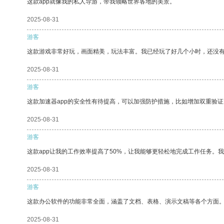
这款app就像我的私人导游，带我领略世界各地的美景。
2025-08-31
游客
这款游戏非常好玩，画面精美，玩法丰富。我已经玩了好几个小时，还没
2025-08-31
游客
这款加速器app的安全性有待提高，可以加强防护措施，比如增加双重验证
2025-08-31
游客
这款app让我的工作效率提高了50%，让我能够更轻松地完成工作任务。
2025-08-31
游客
这款办公软件的功能非常全面，涵盖了文档、表格、演示文稿等各个方面
2025-08-31