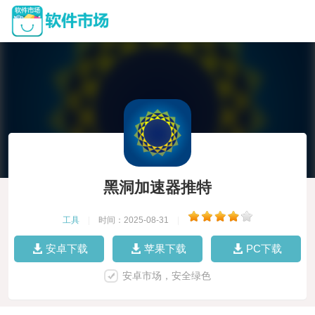
黑洞加速器推特
工具
|
时间：2025-08-31
|
安卓下载
苹果下载
PC下载
安卓市场，安全绿色