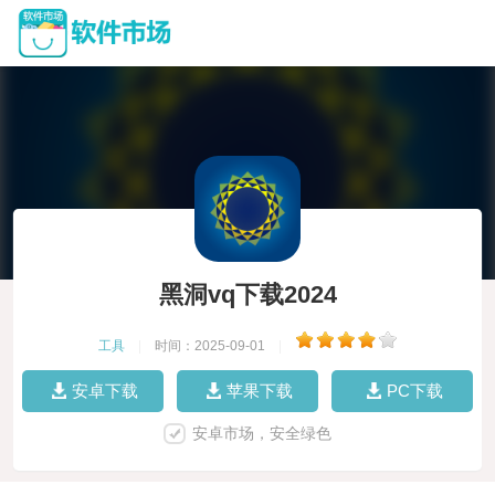
黑洞vq下载2024
工具
|
时间：2025-09-01
|
安卓下载
苹果下载
PC下载
安卓市场，安全绿色