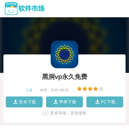
黑洞vp永久免费
工具
|
时间：2025-09-01
|
安卓下载
苹果下载
PC下载
安卓市场，安全绿色