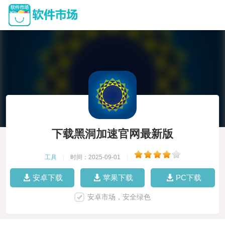
下载黑洞加速官网最新版
工具
|
时间：2025-09-01
|
安卓下载
苹果下载
PC下载
安卓市场，安全绿色