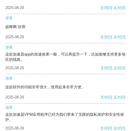
2025-08-29
支持
[0]
反对
[0]
游客
超棒啊 好用
2025-08-29
支持
[0]
反对
[0]
游客
这款加速器app的加速效果一般，可以再提升一下，比如能够支持更多地
区的线路。
2025-08-29
支持
[0]
反对
[0]
游客
这款软件的功能非常强大，使用起来非常方便。
2025-08-29
支持
[0]
反对
[0]
游客
这款加速器VPM应用程序已经为我们带来了无限的隐私保护和安全性保
护。
2025-08-29
支持
[0]
反对
[0]