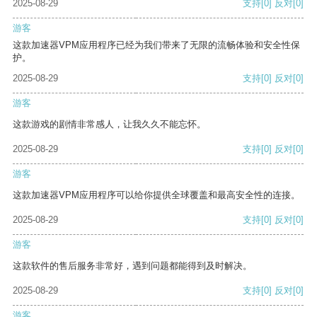
2025-08-29
支持
[0]
反对
[0]
游客
这款加速器VPM应用程序已经为我们带来了无限的流畅体验和安全性保
护。
2025-08-29
支持
[0]
反对
[0]
游客
这款游戏的剧情非常感人，让我久久不能忘怀。
2025-08-29
支持
[0]
反对
[0]
游客
这款加速器VPM应用程序可以给你提供全球覆盖和最高安全性的连接。
2025-08-29
支持
[0]
反对
[0]
游客
这款软件的售后服务非常好，遇到问题都能得到及时解决。
2025-08-29
支持
[0]
反对
[0]
游客