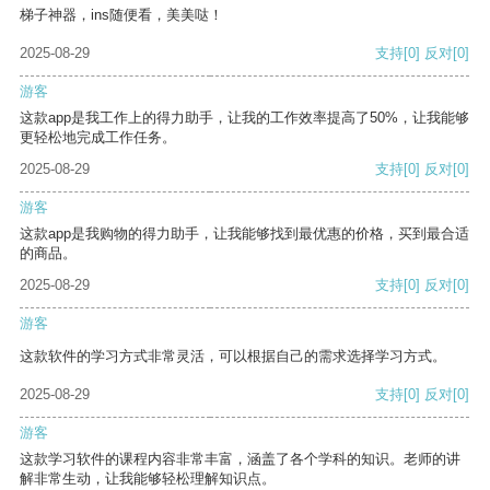
梯子神器，ins随便看，美美哒！
2025-08-29
支持
[0]
反对
[0]
游客
这款app是我工作上的得力助手，让我的工作效率提高了50%，让我能够
更轻松地完成工作任务。
2025-08-29
支持
[0]
反对
[0]
游客
这款app是我购物的得力助手，让我能够找到最优惠的价格，买到最合适
的商品。
2025-08-29
支持
[0]
反对
[0]
游客
这款软件的学习方式非常灵活，可以根据自己的需求选择学习方式。
2025-08-29
支持
[0]
反对
[0]
游客
这款学习软件的课程内容非常丰富，涵盖了各个学科的知识。老师的讲
解非常生动，让我能够轻松理解知识点。