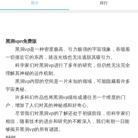
简介
排行
黑洞vpn免费版
黑洞vp是一种密度极高、引力极强的宇宙现象，吞噬着
一切接近它的东西，就连光线也无法逃脱其吸引力。
科学家们对黑洞vp进行了多年的研究，但仍然无法完全
理解其神秘的运作机制。
黑洞vp内部的空间是一片未知的领域，可能隐藏着许多
宇宙奥秘。
许多科幻作品也将黑洞vp描绘成通往另一个维度的门
户，增加了人们对其的神秘感和好奇心。
尽管我们对黑洞vp的了解还处于初级阶段，但科学家们
相信，随着技术的进步和研究的不断深入，我们有朝一日能
够揭开黑洞vp的所有谜团。
#44#