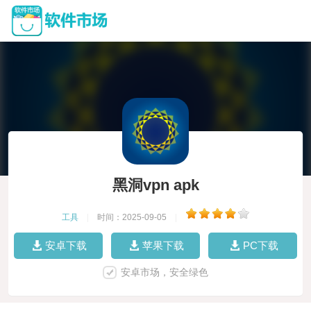
黑洞vpn apk
工具
|
时间：2025-09-05
|
安卓下载
苹果下载
PC下载
安卓市场，安全绿色