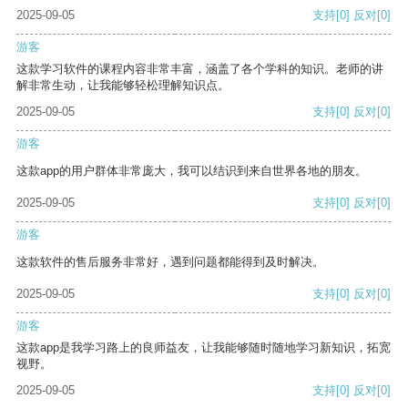
2025-09-05
支持
[0]
反对
[0]
游客
这款学习软件的课程内容非常丰富，涵盖了各个学科的知识。老师的讲
解非常生动，让我能够轻松理解知识点。
2025-09-05
支持
[0]
反对
[0]
游客
这款app的用户群体非常庞大，我可以结识到来自世界各地的朋友。
2025-09-05
支持
[0]
反对
[0]
游客
这款软件的售后服务非常好，遇到问题都能得到及时解决。
2025-09-05
支持
[0]
反对
[0]
游客
这款app是我学习路上的良师益友，让我能够随时随地学习新知识，拓宽
视野。
2025-09-05
支持
[0]
反对
[0]