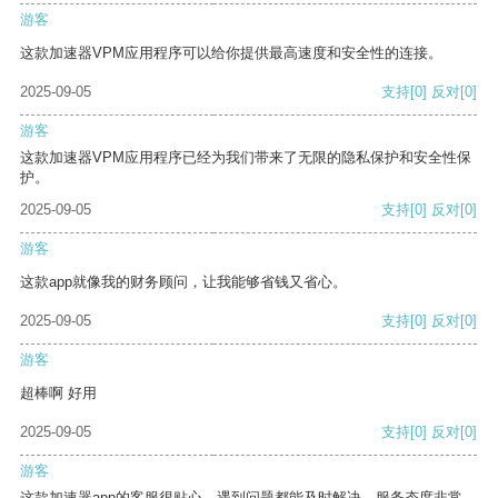
游客
这款加速器VPM应用程序可以给你提供最高速度和安全性的连接。
2025-09-05
支持
[0]
反对
[0]
游客
这款加速器VPM应用程序已经为我们带来了无限的隐私保护和安全性保
护。
2025-09-05
支持
[0]
反对
[0]
游客
这款app就像我的财务顾问，让我能够省钱又省心。
2025-09-05
支持
[0]
反对
[0]
游客
超棒啊 好用
2025-09-05
支持
[0]
反对
[0]
游客
这款加速器app的客服很贴心，遇到问题都能及时解决，服务态度非常