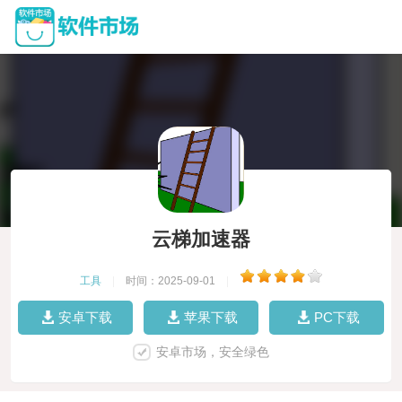
云梯加速器
工具
|
时间：2025-09-01
|
安卓下载
苹果下载
PC下载
安卓市场，安全绿色