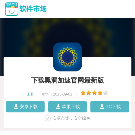
下载黑洞加速官网最新版
工具
|
时间：2025-09-01
|
安卓下载
苹果下载
PC下载
安卓市场，安全绿色