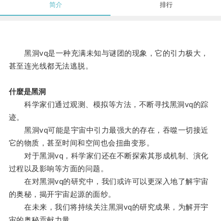
简介
排行
黑洞vq是一种充满未知与谜团的现象，它的引力极大，
甚至连光线都无法逃脱。
什麼是黑洞
科学家们通过观测、模拟等方法，不断寻找黑洞vq的踪
迹。
黑洞vq可能是宇宙中引力最强大的存在，吞噬一切接近
它的物质，甚至时间和空间也会扭曲变形。
对于黑洞vq，科学家们还在不断探索其形成机制、演化
过程以及影响等方面的问题。
在对黑洞vq的研究中，我们或许可以更深入地了解宇宙
的奥秘，揭开宇宙起源的面纱。
在未来，我们将持续关注黑洞vq的研究成果，为解开宇
宙的奥秘贡献力量。