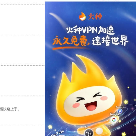
支持
[0]
反对
[0]
支持
[0]
反对
[0]
支持
[0]
反对
[0]
能快速上手。
支持
[0]
反对
[0]