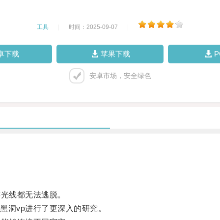
工具
|
时间：2025-09-07
|
卓下载
苹果下载
安卓市场，安全绿色
光线都无法逃脱。
洞vp进行了更深入的研究。