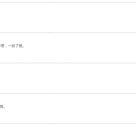
合理，一目了然。
情。