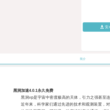
安
简介
黑洞加速4.0.1永久免费
黑洞vp是宇宙中密度极高的天体，引力之强甚至连
近年来，科学家们通过先进的技术和观测装置，对黑