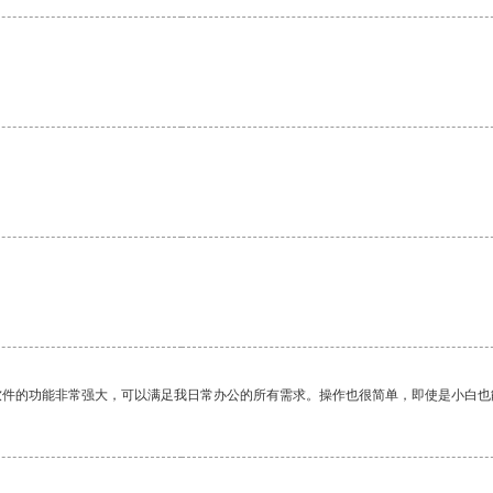
软件的功能非常强大，可以满足我日常办公的所有需求。操作也很简单，即使是小白也