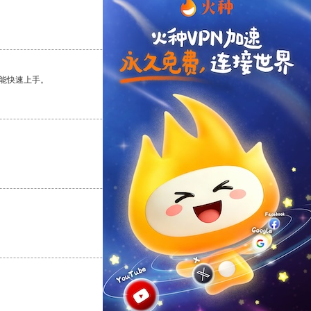
支持
[0]
反对
[0]
能快速上手。
支持
[0]
反对
[0]
支持
[0]
反对
[0]
支持
[0]
反对
[0]