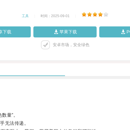
工具
|
时间：2025-09-01
|
卓下载
苹果下载
安卓市场，安全绿色
数量”。
乎无法传递。