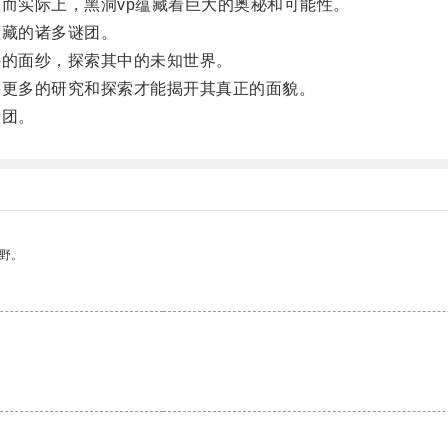
而实际上，黑洞vp蕴藏着巨大的奥秘和可能性。
藏的诸多谜团。
的面纱，探索其中的未知世界。
更多的研究和探索才能揭开其真正的面貌。
谜团。
野。