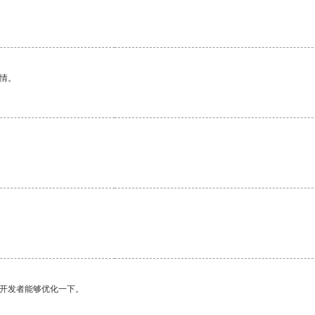
情。
望开发者能够优化一下。