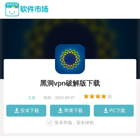
黑洞vpn破解版下载
工具
|
时间：2025-09-07
|
安卓下载
苹果下载
PC下载
安卓市场，安全绿色