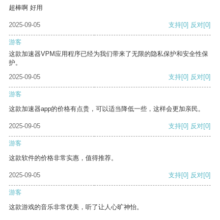
超棒啊 好用
2025-09-05
支持
[0]
反对
[0]
游客
这款加速器VPM应用程序已经为我们带来了无限的隐私保护和安全性保
护。
2025-09-05
支持
[0]
反对
[0]
游客
这款加速器app的价格有点贵，可以适当降低一些，这样会更加亲民。
2025-09-05
支持
[0]
反对
[0]
游客
这款软件的价格非常实惠，值得推荐。
2025-09-05
支持
[0]
反对
[0]
游客
这款游戏的音乐非常优美，听了让人心旷神怡。