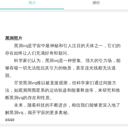
简介
排行
黑洞照片
黑洞vq是宇宙中最神秘和引人注目的天体之一，它们的
存在始终让人们充满好奇和疑问。
科学家们认为，黑洞vq是一种密集、强大的引力场，能
够吞噬一切无法抵抗其引力的物质，甚至连光线都无法逃
脱。
尽管黑洞vq难以被直接观测，但科学家们通过间接方
法，如观测周围星系的运动轨迹和能量释放等，来研究和推
断黑洞vq的存在和性质。
未来，随着科技的不断进步，相信我们能够更深入地了
解黑洞vq，揭开宇宙的更多奥秘。
#44#