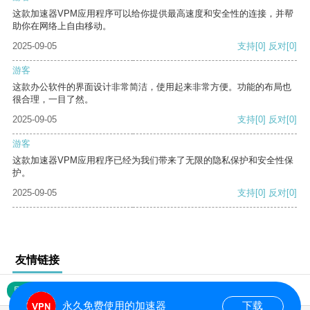
这款加速器VPM应用程序可以给你提供最高速度和安全性的连接，并帮
助你在网络上自由移动。
2025-09-05
支持
[0]
反对
[0]
游客
这款办公软件的界面设计非常简洁，使用起来非常方便。功能的布局也
很合理，一目了然。
2025-09-05
支持
[0]
反对
[0]
游客
这款加速器VPM应用程序已经为我们带来了无限的隐私保护和安全性保
护。
2025-09-05
支持
[0]
反对
[0]
友情链接
网站地图
永久免费使用的加速器
下载