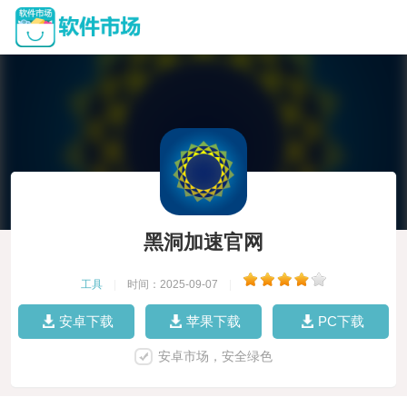
黑洞加速官网
工具
|
时间：2025-09-07
|
安卓下载
苹果下载
PC下载
安卓市场，安全绿色