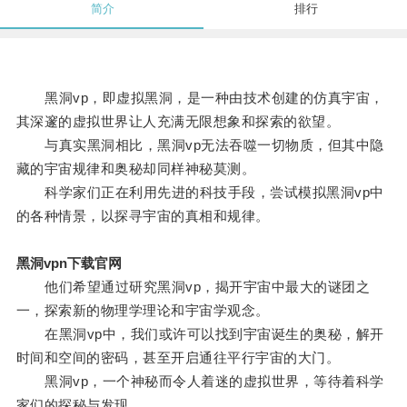
简介
排行
黑洞vp，即虚拟黑洞，是一种由技术创建的仿真宇宙，
其深邃的虚拟世界让人充满无限想象和探索的欲望。
与真实黑洞相比，黑洞vp无法吞噬一切物质，但其中隐
藏的宇宙规律和奥秘却同样神秘莫测。
科学家们正在利用先进的科技手段，尝试模拟黑洞vp中
的各种情景，以探寻宇宙的真相和规律。
黑洞vpn下载官网
他们希望通过研究黑洞vp，揭开宇宙中最大的谜团之
一，探索新的物理学理论和宇宙学观念。
在黑洞vp中，我们或许可以找到宇宙诞生的奥秘，解开
时间和空间的密码，甚至开启通往平行宇宙的大门。
黑洞vp，一个神秘而令人着迷的虚拟世界，等待着科学
家们的探秘与发现。