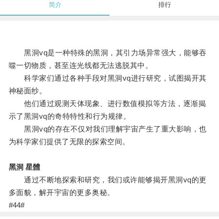
简介
排行
黑洞vq是一种特殊的黑洞，其引力场异常强大，能够吞
噬一切物质，甚至连光线都无法逃脱其中。
科学家们通过各种手段对黑洞vq进行研究，试图揭开其
神秘面纱。
他们通过观测天体现象、进行数值模拟等方法，逐渐揭
示了黑洞vq的奇特特性和行为规律。
黑洞vq的存在不仅对我们理解宇宙产生了重大影响，也
为科学家们提供了无限的探索空间。
黑洞 星體
通过不断地探索和研究，我们或许能够揭开黑洞vq的更
多面貌，解开宇宙的更多奥秘。
#44#