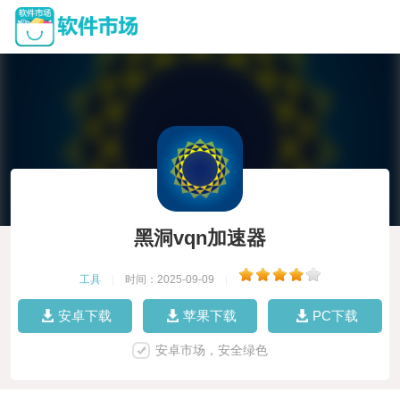
黑洞vqn加速器
工具
|
时间：2025-09-09
|
安卓下载
苹果下载
PC下载
安卓市场，安全绿色