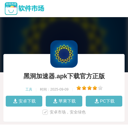
黑洞加速器.apk下载官方正版
工具
|
时间：2025-09-09
|
安卓下载
苹果下载
PC下载
安卓市场，安全绿色