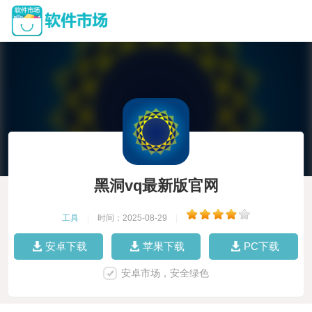
黑洞vq最新版官网
工具
|
时间：2025-08-29
|
安卓下载
苹果下载
PC下载
安卓市场，安全绿色