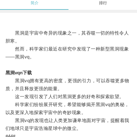
简介
排行
黑洞是宇宙中奇异的现象之一，其吞噬一切的特性令人
胆寒。
然而，科学家们最近在研究中发现了一种新型黑洞现象
——黑洞vq。
黑洞vqn下载
黑洞vq拥有更高的密度，更强的引力，可以吞噬更多物
质，并且释放更强的能量。
这一发现引发了人们对黑洞更多的好奇和探索欲望。
科学家们纷纷展开研究，希望能够揭开黑洞vq的奥秘，
以及更深入地探索宇宙中的奇妙现象。
黑洞vq的发现也让人类更加谦卑地面对宇宙，提醒着我
们地球只是宇宙浩瀚星球中的微尘。
#44#