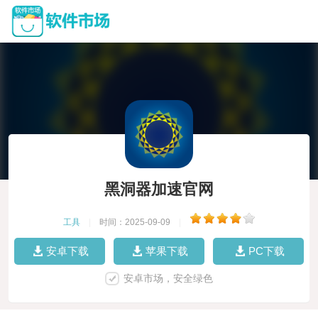
黑洞器加速官网
工具
|
时间：2025-09-09
|
安卓下载
苹果下载
PC下载
安卓市场，安全绿色