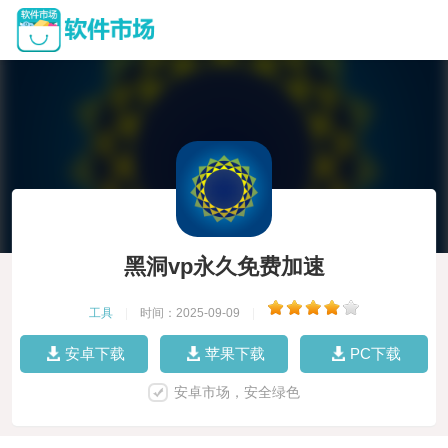
黑洞vp永久免费加速
工具
|
时间：2025-09-09
|
安卓下载
苹果下载
PC下载
安卓市场，安全绿色