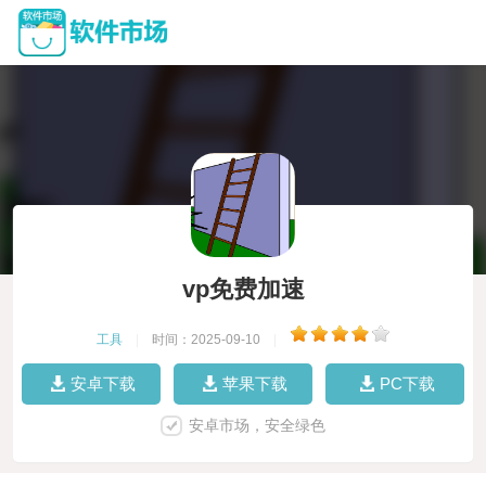
vp免费加速
工具
|
时间：2025-09-10
|
安卓下载
苹果下载
PC下载
安卓市场，安全绿色