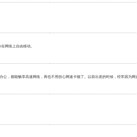
你在网络上自由移动。
作办公，都能畅享高速网络，再也不用担心网速卡顿了。以前出差的时候，经常因为网