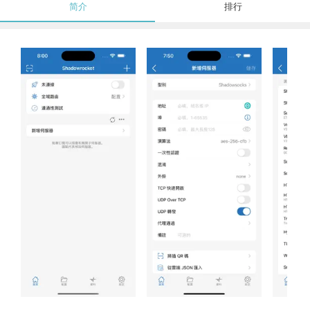
简介
排行