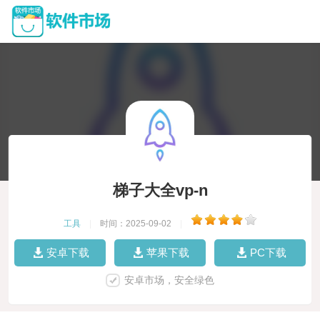
梯子大全vp-n
工具
|
时间：2025-09-02
|
安卓下载
苹果下载
PC下载
安卓市场，安全绿色