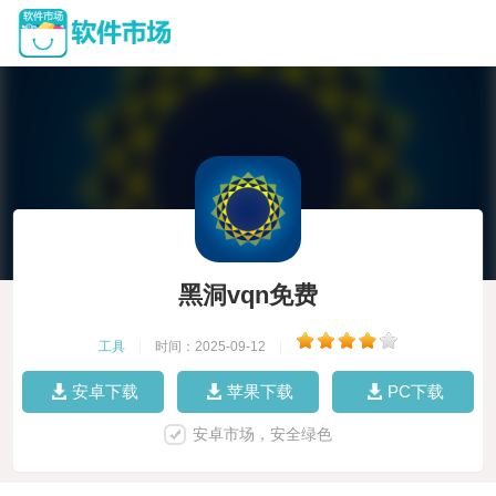
黑洞vqn免费
工具
|
时间：2025-09-12
|
安卓下载
苹果下载
PC下载
安卓市场，安全绿色