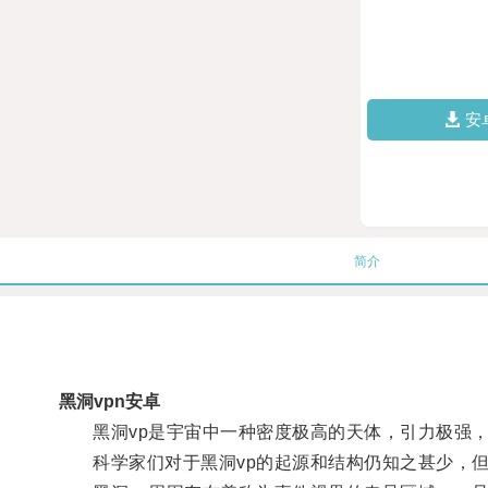
安
简介
黑洞vpn安卓
黑洞vp是宇宙中一种密度极高的天体，引力极强，
科学家们对于黑洞vp的起源和结构仍知之甚少，但