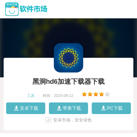
黑洞hd6加速下载器下载
工具
|
时间：2025-09-12
|
安卓下载
苹果下载
PC下载
安卓市场，安全绿色