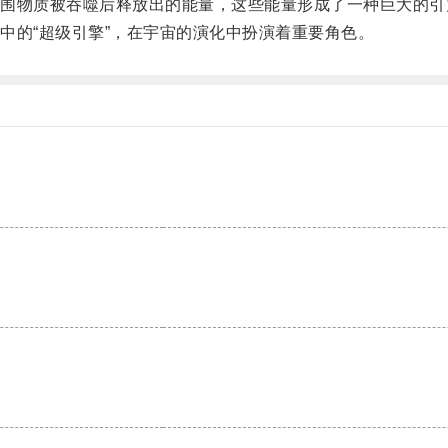
物质被吞噬后释放出的能量，这些能量形成了一种巨大的引
的“超级引擎”，在宇宙的演化中扮演着重要角色。