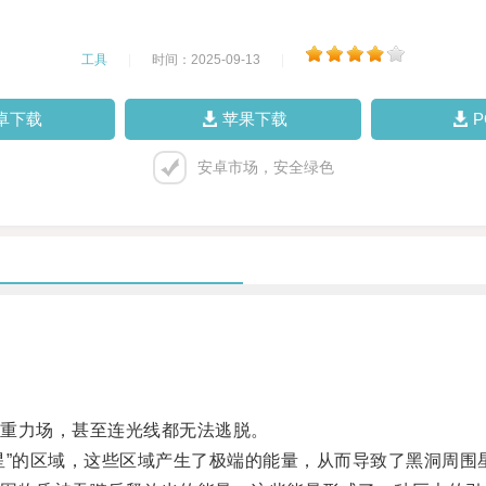
工具
|
时间：2025-09-13
|
卓下载
苹果下载
安卓市场，安全绿色
重力场，甚至连光线都无法逃脱。
”的区域，这些区域产生了极端的能量，从而导致了黑洞周围