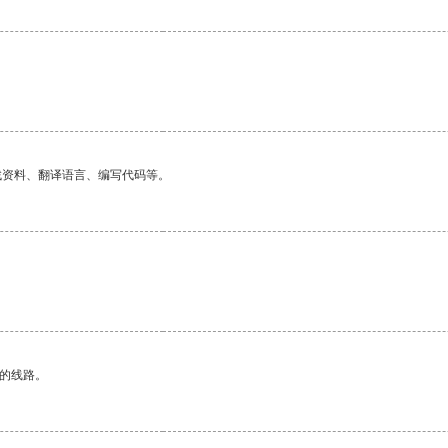
。
找资料、翻译语言、编写代码等。
区的线路。