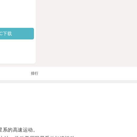
PC下载
排行
星系的高速运动。