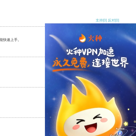
支持
[0]
反对
[0]
能快速上手。
支持
[0]
反对
[0]
支持
[0]
反对
[0]
支持
[0]
反对
[0]