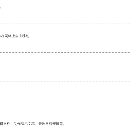
。
你在网络上自由移动。
。
编辑文档、制作演示文稿、管理日程安排等。