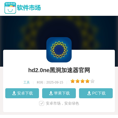
hd2.0ne黑洞加速器官网
工具
|
时间：2025-09-15
|
安卓下载
苹果下载
PC下载
安卓市场，安全绿色