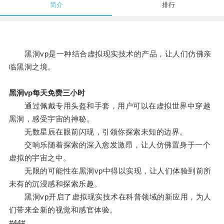
简介
排行
黑洞vp是一种结合虚拟现实技术的产品，让人们仿佛亲
临黑洞之境。
黑洞vp每天免费三小时
通过佩戴专用头盔和手套，用户可以在虚拟世界中穿越
黑洞，感受宇宙的神秘。
无数星辰在眼前闪现，引领你探索未知的边界。
交响乐随着探索的深入愈发激昂，让人仿佛置身于一个
虚拟的宇宙之中。
无限的可能性在黑洞vp中得以实现，让人们体验到前所
未有的沉浸感和探索乐趣。
黑洞vp开启了虚拟现实技术在科普领域的新应用，为人
们带来全新的视觉和感官体验。
#44#