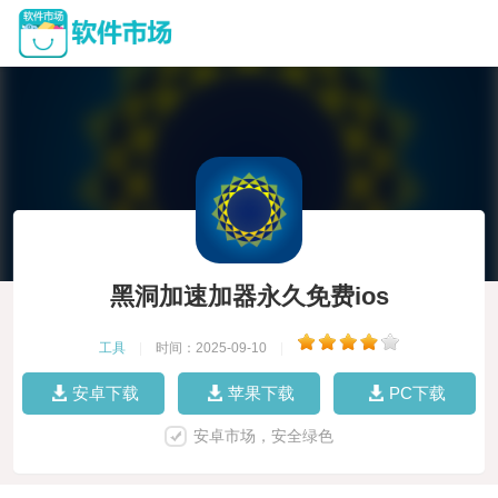
黑洞加速加器永久免费ios
工具
|
时间：2025-09-10
|
安卓下载
苹果下载
PC下载
安卓市场，安全绿色