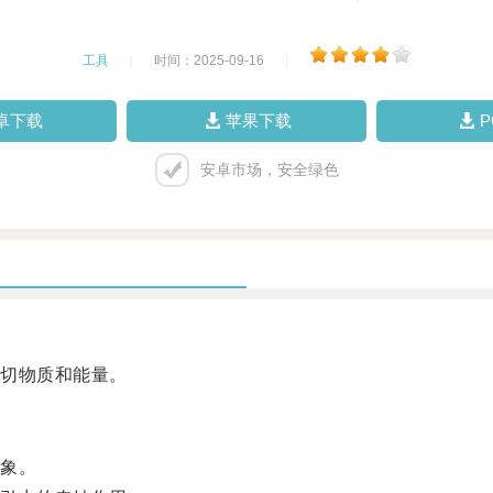
工具
|
时间：2025-09-16
|
卓下载
苹果下载
安卓市场，安全绿色
切物质和能量。
象。