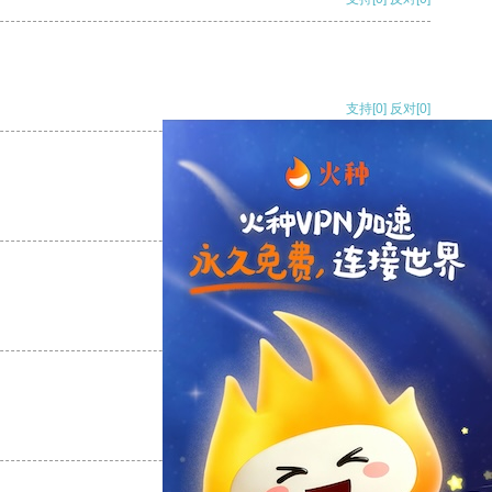
支持
[0]
反对
[0]
支持
[0]
反对
[0]
支持
[0]
反对
[0]
支持
[0]
反对
[0]