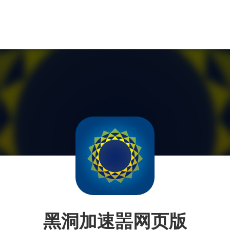
黑洞加速噐网页版